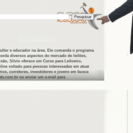
nsultor e educador na área. Ele comanda o programa
borda diversos aspectos do mercado de leilões,
são, Silvio oferece um Curso para Leiloeiro,
nline voltado para pessoas interessadas em atuar
ios, corretores, investidores e jovens em busca
natv.com.br ou enviar um e-mail para