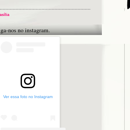
asília
iga-nos no instagram.
Ver essa foto no Instagram