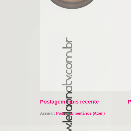
Postagem mais recente
P
Assinar:
Postar comentários (Atom)