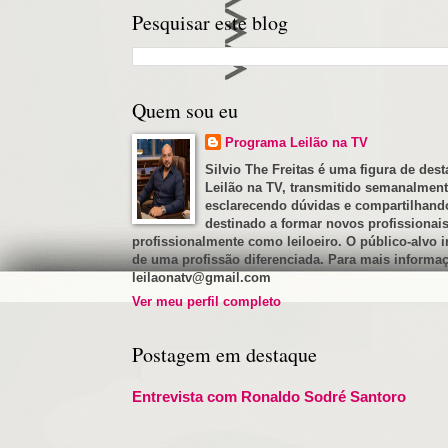
Pesquisar este blog
Quem sou eu
Programa Leilão na TV
Silvio The Freitas é uma figura de de
Leilão na TV, transmitido semanalmente
esclarecendo dúvidas e compartilhando 
destinado a formar novos profissionais
profissionalmente como leiloeiro. O público-alvo 
de uma profissão diferenciada. Para mais informaçõ
leilaonatv@gmail.com
Ver meu perfil completo
Postagem em destaque
Entrevista com Ronaldo Sodré Santoro