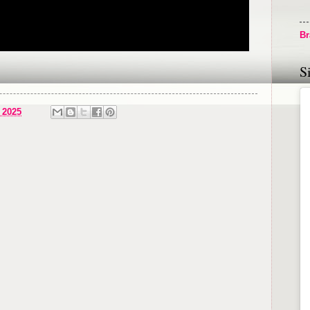
Br
S
 2025