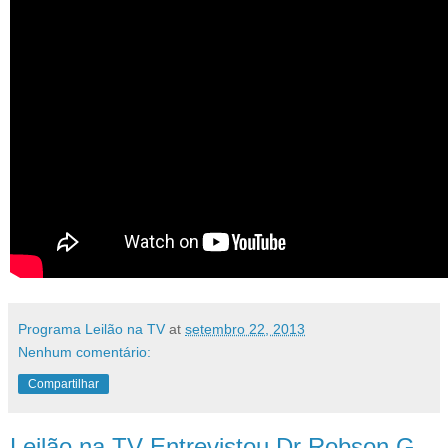
Programa Leilão na TV
at
setembro 22, 2013
Nenhum comentário:
Compartilhar
Leilão na TV Entrevistou Dr Robson G.