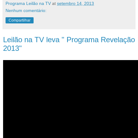
Programa Leilão na TV
at
setembro 14, 2013
Nenhum comentário:
Compartilhar
Leilão na TV leva " Programa Revelação
2013"