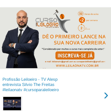
Profissão Leiloeiro - TV Alesp
entrevista Silvio The Freitas
›
#leilaonatv #cursoparaleiloeiro