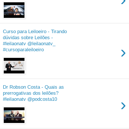
Curso para Leiloeiro - Tirando
dúvidas sobre Leilões -
#leilaonatv @leilaonatv_
›
#cursoparaleiloeiro
Dr Robson Costa - Quais as
prerrogativas dos leilões?
›
#leilaonatv @podcosta10