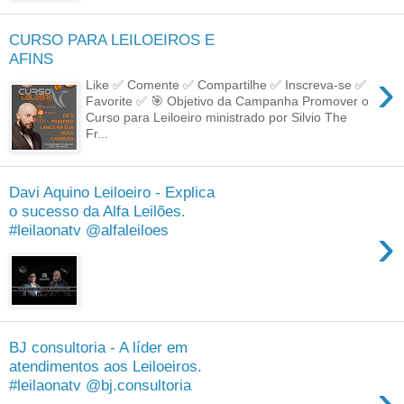
CURSO PARA LEILOEIROS️ E
AFINS
›
Like ✅ Comente ✅ Compartilhe ✅ Inscreva-se ✅
Favorite ✅ 🎯 Objetivo da Campanha Promover o
Curso para Leiloeiro ministrado por Silvio The
Fr...
Davi Aquino Leiloeiro - Explica
o sucesso da Alfa Leilões.
›
#leilaonatv @alfaleiloes
BJ consultoria - A líder em
atendimentos aos Leiloeiros.
›
#leilaonatv @bj.consultoria