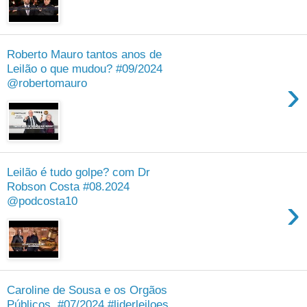
Roberto Mauro tantos anos de
Leilão o que mudou? #09/2024
›
@robertomauro
Leilão é tudo golpe? com Dr
Robson Costa #08.2024
›
@podcosta10
Caroline de Sousa e os Orgãos
Públicos. #07/2024 #liderleiloes