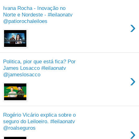
Ivana Rocha - Inovação no
Norte e Nordeste - #leilaonatv
›
@patiorochaleiloes
Politica, pior que está fica? Por
James Losacco #leilaonatv
›
@jameslosacco
Rogério Vicário explica sobre o
seguro do Leiloeiro. #leilaonatv
›
@roalseguros