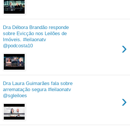
Dra Débora Brandão responde
sobre Evicção nos Leilões de
Imóveis. #leilaonatv
›
@podcosta10
Dra Laura Guimarães fala sobre
arrematação segura #leilaonatv
›
@sgleiloes