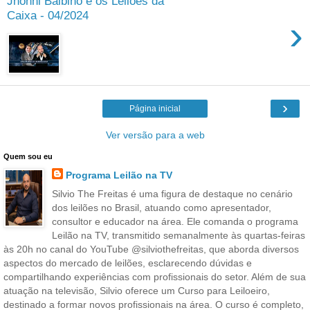
Jhonni Balbino e os Leilões da
Caixa - 04/2024
›
›
Página inicial
Ver versão para a web
Quem sou eu
Programa Leilão na TV
Silvio The Freitas é uma figura de destaque no cenário
dos leilões no Brasil, atuando como apresentador,
consultor e educador na área. Ele comanda o programa
Leilão na TV, transmitido semanalmente às quartas-feiras
às 20h no canal do YouTube @silviothefreitas, que aborda diversos
aspectos do mercado de leilões, esclarecendo dúvidas e
compartilhando experiências com profissionais do setor. Além de sua
atuação na televisão, Silvio oferece um Curso para Leiloeiro,
destinado a formar novos profissionais na área. O curso é completo,