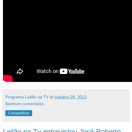
Programa Leilão na TV
at
outubro 28, 2013
Nenhum comentário:
Compartilhar
Leilão na Tv entrevistou José Roberto