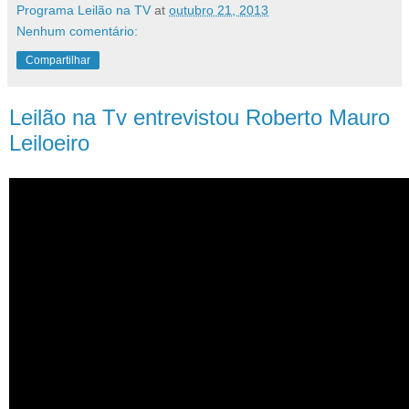
Programa Leilão na TV
at
outubro 21, 2013
Nenhum comentário:
Compartilhar
Leilão na Tv entrevistou Roberto Mauro
Leiloeiro