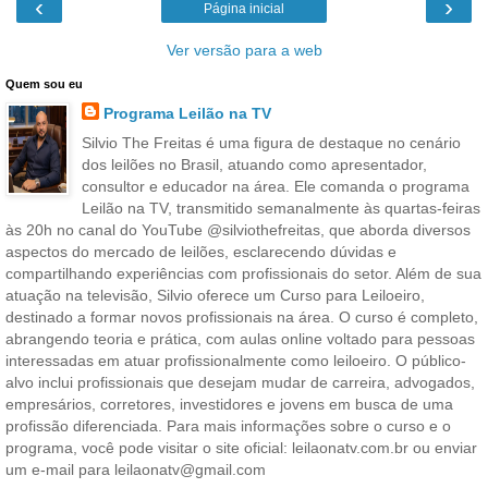
‹
›
Página inicial
Ver versão para a web
Quem sou eu
Programa Leilão na TV
Silvio The Freitas é uma figura de destaque no cenário
dos leilões no Brasil, atuando como apresentador,
consultor e educador na área. Ele comanda o programa
Leilão na TV, transmitido semanalmente às quartas-feiras
às 20h no canal do YouTube @silviothefreitas, que aborda diversos
aspectos do mercado de leilões, esclarecendo dúvidas e
compartilhando experiências com profissionais do setor. Além de sua
atuação na televisão, Silvio oferece um Curso para Leiloeiro,
destinado a formar novos profissionais na área. O curso é completo,
abrangendo teoria e prática, com aulas online voltado para pessoas
interessadas em atuar profissionalmente como leiloeiro. O público-
alvo inclui profissionais que desejam mudar de carreira, advogados,
empresários, corretores, investidores e jovens em busca de uma
profissão diferenciada. Para mais informações sobre o curso e o
programa, você pode visitar o site oficial: leilaonatv.com.br ou enviar
um e-mail para leilaonatv@gmail.com