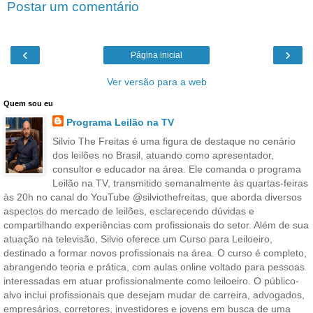
Postar um comentário
‹
›
Página inicial
Ver versão para a web
Quem sou eu
Programa Leilão na TV
Silvio The Freitas é uma figura de destaque no cenário
dos leilões no Brasil, atuando como apresentador,
consultor e educador na área. Ele comanda o programa
Leilão na TV, transmitido semanalmente às quartas-feiras
às 20h no canal do YouTube @silviothefreitas, que aborda diversos
aspectos do mercado de leilões, esclarecendo dúvidas e
compartilhando experiências com profissionais do setor. Além de sua
atuação na televisão, Silvio oferece um Curso para Leiloeiro,
destinado a formar novos profissionais na área. O curso é completo,
abrangendo teoria e prática, com aulas online voltado para pessoas
interessadas em atuar profissionalmente como leiloeiro. O público-
alvo inclui profissionais que desejam mudar de carreira, advogados,
empresários, corretores, investidores e jovens em busca de uma