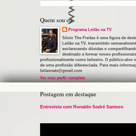
Quem sou eu
Programa Leilão na TV
Silvio The Freitas é uma figura de de
Leilão na TV, transmitido semanalmente
esclarecendo dúvidas e compartilhando 
destinado a formar novos profissionais
profissionalmente como leiloeiro. O público-alvo 
de uma profissão diferenciada. Para mais informaçõ
leilaonatv@gmail.com
Ver meu perfil completo
Postagem em destaque
Entrevista com Ronaldo Sodré Santoro