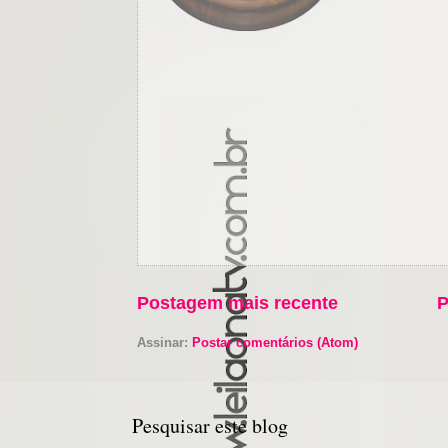
Postagem mais recente
P
Assinar:
Postar comentários (Atom)
Pesquisar este blog