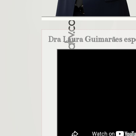
Dra Laura Guimarães esp