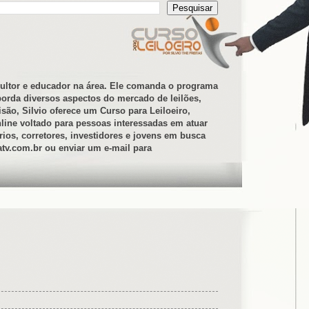
nsultor e educador na área. Ele comanda o programa
borda diversos aspectos do mercado de leilões,
são, Silvio oferece um Curso para Leiloeiro,
nline voltado para pessoas interessadas em atuar
ios, corretores, investidores e jovens em busca
natv.com.br ou enviar um e-mail para