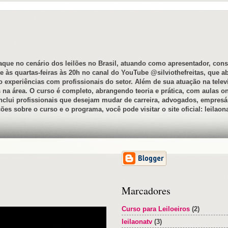
staque no cenário dos leilões no Brasil, atuando como apresentador, co
 às quartas-feiras às 20h no canal do YouTube @silviothefreitas, que a
experiências com profissionais do setor. Além de sua atuação na televi
 na área. O curso é completo, abrangendo teoria e prática, com aulas o
inclui profissionais que desejam mudar de carreira, advogados, empresár
es sobre o curso e o programa, você pode visitar o site oficial: leilao
Marcadores
Curso para Leiloeiros
(2)
leilaonatv
(3)