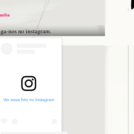
asília
iga-nos no instagram.
Ver essa foto no Instagram