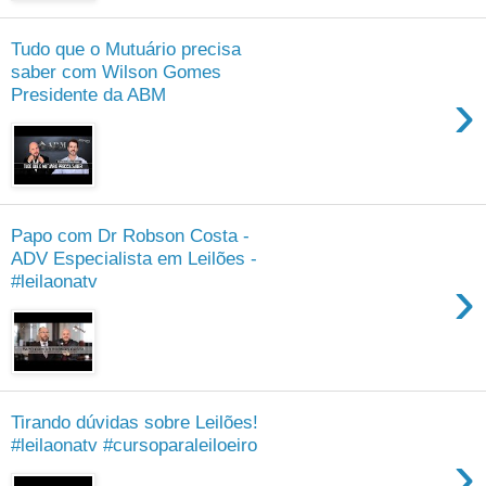
Tudo que o Mutuário precisa
saber com Wilson Gomes
›
Presidente da ABM
Papo com Dr Robson Costa -
ADV Especialista em Leilões -
›
#leilaonatv
Tirando dúvidas sobre Leilões!
#leilaonatv #cursoparaleiloeiro
›