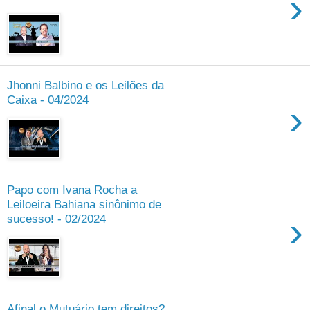
›
Jhonni Balbino e os Leilões da
Caixa - 04/2024
›
Papo com Ivana Rocha a
Leiloeira Bahiana sinônimo de
›
sucesso! - 02/2024
Afinal o Mutuário tem direitos?