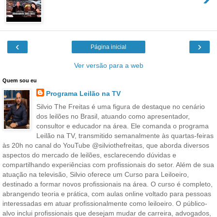
‹
›
Página inicial
Ver versão para a web
Quem sou eu
Programa Leilão na TV
Silvio The Freitas é uma figura de destaque no cenário
dos leilões no Brasil, atuando como apresentador,
consultor e educador na área. Ele comanda o programa
Leilão na TV, transmitido semanalmente às quartas-feiras
às 20h no canal do YouTube @silviothefreitas, que aborda diversos
aspectos do mercado de leilões, esclarecendo dúvidas e
compartilhando experiências com profissionais do setor. Além de sua
atuação na televisão, Silvio oferece um Curso para Leiloeiro,
destinado a formar novos profissionais na área. O curso é completo,
abrangendo teoria e prática, com aulas online voltado para pessoas
interessadas em atuar profissionalmente como leiloeiro. O público-
alvo inclui profissionais que desejam mudar de carreira, advogados,