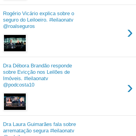
Rogério Vicário explica sobre o
seguro do Leiloeiro. #leilaonatv
›
@roalseguros
Dra Débora Brandão responde
sobre Evicção nos Leilões de
Imóveis. #leilaonatv
›
@podcosta10
Dra Laura Guimarães fala sobre
arrematação segura #leilaonatv