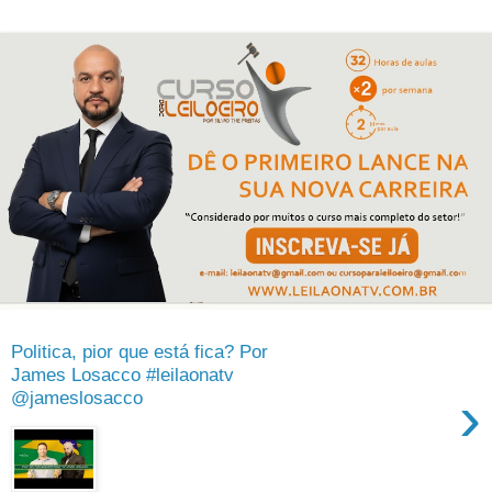
Politica, pior que está fica? Por
James Losacco #leilaonatv
›
@jameslosacco