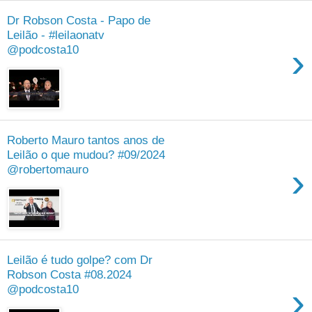
Dr Robson Costa - Papo de
Leilão - #leilaonatv
›
@podcosta10
Roberto Mauro tantos anos de
Leilão o que mudou? #09/2024
›
@robertomauro
Leilão é tudo golpe? com Dr
Robson Costa #08.2024
›
@podcosta10