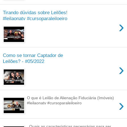
Tirando dúvidas sobre Leilões!
#leilaonatv #cursoparaleiloeiro
›
Como se tornar Captador de
Leilões? - #05/2022
›
O que é Leilão de Alienação Fiduciária (Imóveis)
›
#leilaonatv #cursoparaleiloeiro
Quais as características necessárias para ser