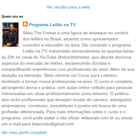
Ver versão para a web
Quem sou eu
Programa Leilão na TV
Silvio The Freitas é uma figura de destaque no cenário
dos leilões no Brasil, atuando como apresentador,
consultor e educador na área. Ele comanda o programa
Leilão na TV, transmitido semanalmente às quartas-feiras
às 20h no canal do YouTube @silviothefreitas, que aborda diversos
aspectos do mercado de leilões, esclarecendo dúvidas e
compartilhando experiências com profissionais do setor. Além de sua
atuação na televisão, Silvio oferece um Curso para Leiloeiro,
destinado a formar novos profissionais na área. O curso é completo,
abrangendo teoria e prática, com aulas online voltado para pessoas
interessadas em atuar profissionalmente como leiloeiro. O público-
alvo inclui profissionais que desejam mudar de carreira, advogados,
empresários, corretores, investidores e jovens em busca de uma
profissão diferenciada. Para mais informações sobre o curso e o
programa, você pode visitar o site oficial: leilaonatv.com.br ou enviar
um e-mail para leilaonatv@gmail.com
Ver meu perfil completo