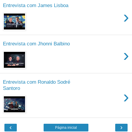
Entrevista com James Lisboa
›
Entrevista com Jhonni Balbino
›
Entrevista com Ronaldo Sodré
Santoro
›
‹
›
Página inicial