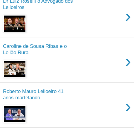
Dr Luiz Roselli o Advogado dos
Leiloeiros
›
Caroline de Sousa Ribas e o
Leilão Rural
›
Roberto Mauro Leiloeiro 41
anos martelando
›