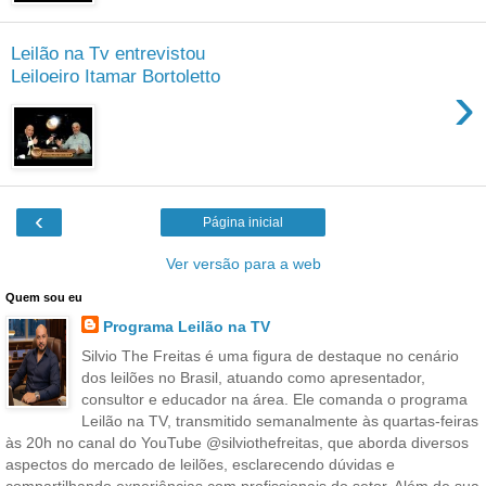
Leilão na Tv entrevistou
Leiloeiro Itamar Bortoletto
›
‹
Página inicial
Ver versão para a web
Quem sou eu
Programa Leilão na TV
Silvio The Freitas é uma figura de destaque no cenário
dos leilões no Brasil, atuando como apresentador,
consultor e educador na área. Ele comanda o programa
Leilão na TV, transmitido semanalmente às quartas-feiras
às 20h no canal do YouTube @silviothefreitas, que aborda diversos
aspectos do mercado de leilões, esclarecendo dúvidas e
compartilhando experiências com profissionais do setor. Além de sua