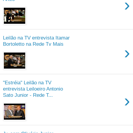
›
Leilão na TV entrevista Itamar
Bortoletto na Rede Tv Mais
›
"Estréia" Leilão na TV
entrevista Leiloeiro Antonio
›
Sato Junior - Rede T...