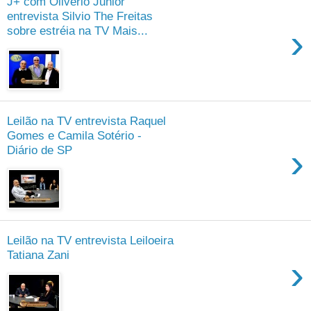
J+ com Olivério Junior
entrevista Silvio The Freitas
›
sobre estréia na TV Mais...
Leilão na TV entrevista Raquel
Gomes e Camila Sotério -
›
Diário de SP
Leilão na TV entrevista Leiloeira
Tatiana Zani
›